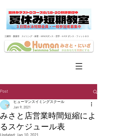
​三郷市・新座市 スイミング・体育・HIPHOPダンス・空手・K-POP ダンス・フィットネス
Post
ヒューマンスイミングスクール
Jan 9, 2021
みさと店営業時間短縮によ
るスケジュール表
Updated:
Jan 10, 2021