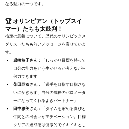
なる魅力の一つです。
🏆 オリンピアン（トップスイ
マー）たちも太鼓判！
検定の意義について、歴代のオリンピックメ
ダリストたちも熱いメッセージを寄せていま
す。
岩崎恭子さん
：「しっかり目標を持って
自分の能力をどう生かせるか考えながら
努力できます」
柴田亜衣さん
：「選手を目指す目指さな
いにかぎらず、自分の成長のバロメータ
ーになってくれるよきパートナー」
田中雅美さん
：「タイムを縮める喜びと
仲間との出会いがモチベーション。目標
クリアの達成感は健康的でイキイキとし