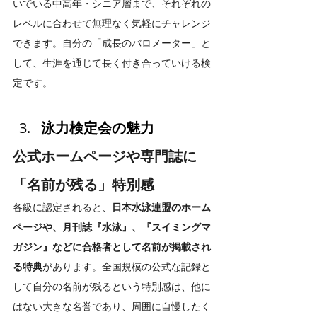
いでいる中高年・シニア層まで、それぞれの
レベルに合わせて無理なく気軽にチャレンジ
できます。自分の「成長のバロメーター」と
して、生涯を通じて長く付き合っていける検
定です。
泳力検定会の魅力
公式ホームページや専門誌に
「名前が残る」特別感
各級に認定されると、
日本水泳連盟のホーム
ページや、月刊誌『水泳』、『スイミングマ
ガジン』などに合格者として名前が掲載され
る特典
があります。全国規模の公式な記録と
して自分の名前が残るという特別感は、他に
はない大きな名誉であり、周囲に自慢したく