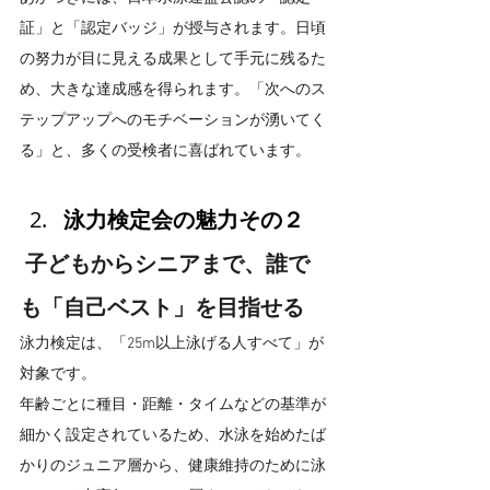
証」と「認定バッジ」が授与されます。日頃
の努力が目に見える成果として手元に残るた
め、大きな達成感を得られます。「次へのス
テップアップへのモチベーションが湧いてく
る」と、多くの受検者に喜ばれています。
泳力検定会の魅力その２
 子どもからシニアまで、誰で
も「自己ベスト」を目指せる
泳力検定は、「25m以上泳げる人すべて」が
対象です。
年齢ごとに種目・距離・タイムなどの基準が
細かく設定されているため、水泳を始めたば
かりのジュニア層から、健康維持のために泳