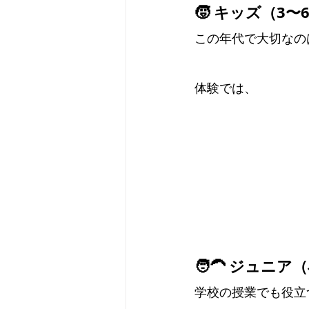
🧒 キッズ（3
この年代で大切なの
体験では、
🧑‍🦱 ジュ
学校の授業でも役立