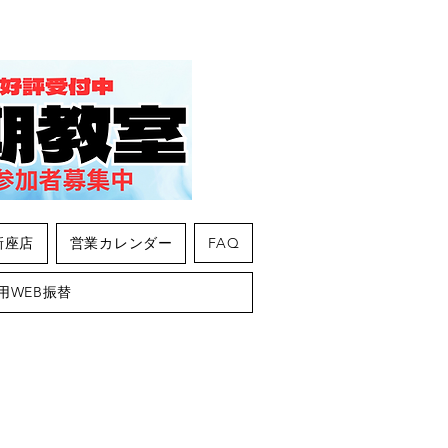
新座店
営業カレンダー
FAQ
用WEB振替