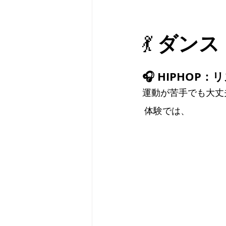
ダンス（
💃 
🎧 HIPHO
運動が苦手でも大丈
 体験では、