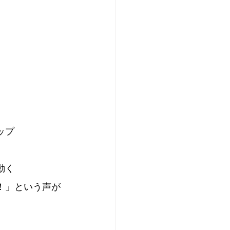
ップ
動く
！」という声が