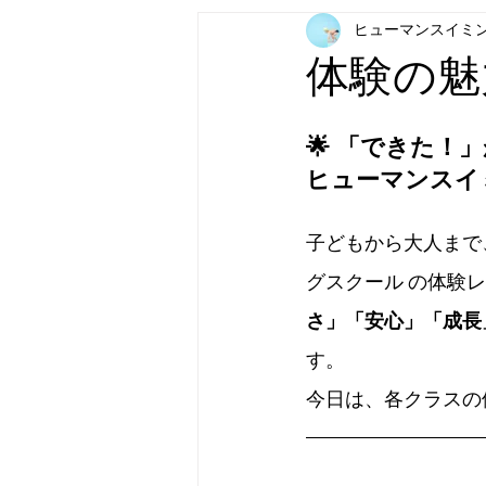
ヒューマンスイミ
体験の魅
🌟 「できた！
ヒューマンスイ
子どもから大人まで
グスクール の体験
さ」「安心」「成長
す。
今日は、各クラスの