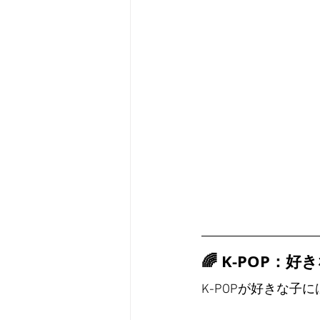
🌈 K-POP
K-POPが好きな子