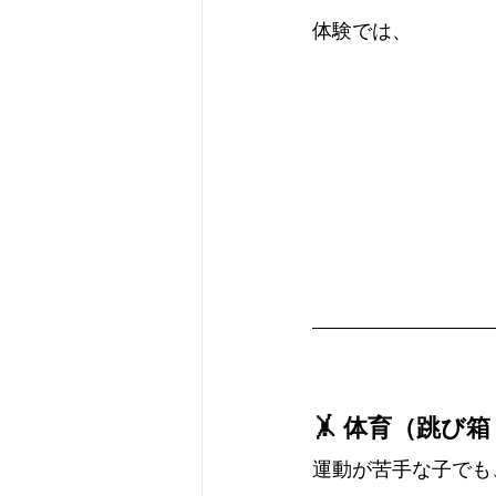
体験では、
🤸 体育（跳び
運動が苦手な子でも