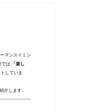
ューマンスイミン
では 
「楽し
ートしていま
紹介します。