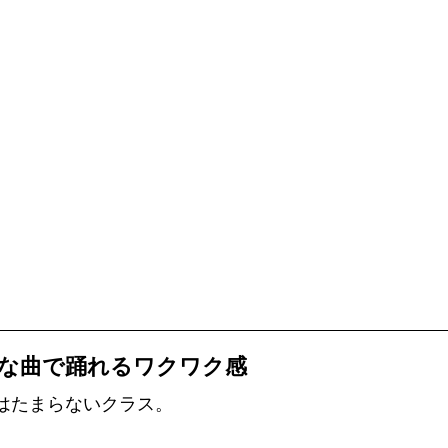
：好きな曲で踊れるワクワク感
にはたまらないクラス。 