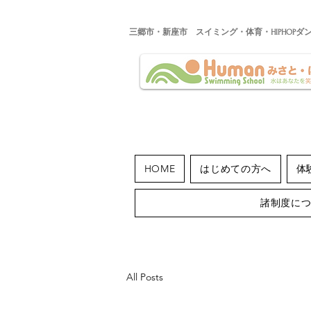
​三郷市・新座市 スイミング・体育・HIPHOPダ
HOME
はじめての方へ
体
諸制度に
All Posts