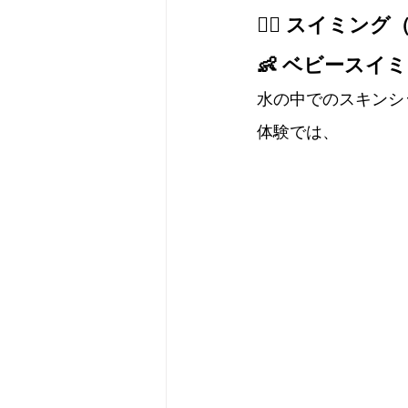
🏊‍♂️ スイ
👶 ベビース
水の中でのスキンシ
体験では、