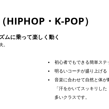
HIPHOP・K-POP）
P：リズムに乗って楽しく動く
夫。
初心者でもできる簡単ステ
明るいコーチが盛り上げる
音楽に合わせて自然と体が
「汗をかいてスッキリした
多いクラスです。