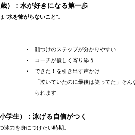
〜6歳）：水が好きになる第一歩
は 
“水を怖がらないこと”
。 
顔つけのステップが分かりやすい
コーチが優しく寄り添う
できた！を引き出す声かけ
「泣いていたのに最後は笑ってた」そん
られます。
ニア（小学生）：泳げる自信がつく
つ泳力を身につけたい時期。 