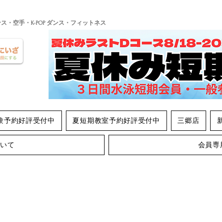
ンス・空手・K-POP ダンス・フィットネス
験予約好評受付中
夏短期教室予約好評受付中
三郷店
ついて
会員専